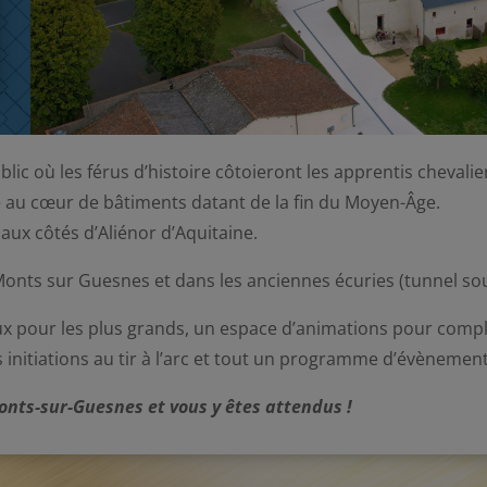
c où les férus d’histoire côtoieront les apprentis chevalier
 au cœur de bâtiments datant de la fin du Moyen-Âge.
 aux côtés d’Aliénor d’Aquitaine.
Monts sur Guesnes et dans les anciennes écuries (tunnel sou
jeux pour les plus grands, un espace d’animations pour comp
s initiations au tir à l’arc et tout un programme d’évèneme
Monts-sur-Guesnes et vous y êtes attendus !