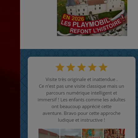
Visite très originale et inattendue .
Ce n’est pas une visite classique mais un
parcours numérique intelligent et
immersif !
Les enfants comme les adultes
ont beaucoup apprécié cette
aventure.
Bravo pour cette approche
ludique et instructive !