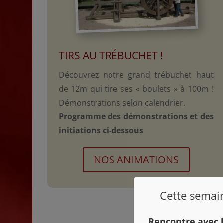
TIRS AU TRÉBUCHET !
Découvrez notre grand trébuchet haut
de 12m qui tire ses « boulets » à 100m !
Démonstrations selon calendrier.
Programme des démonstrations et des
initiations ci-dessous
NOS ANIMATIONS
Cette semain
Rencontre avec l