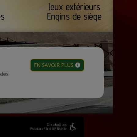
Jeux extérieurs
es
Engins de siège
EN SAVOIR PLUS
 des