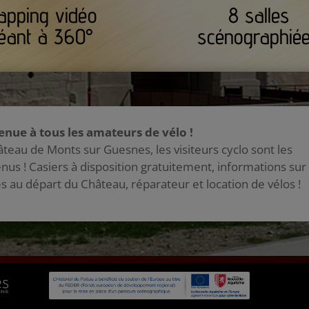
apping vidéo
8 salles
éant à 360°
scénographié
enue à tous les amateurs de vélo !
teau de Monts sur Guesnes, les visiteurs cyclo sont les
nus ! Casiers à disposition gratuitement, informations sur
s au départ du Château, réparateur et location de vélos !