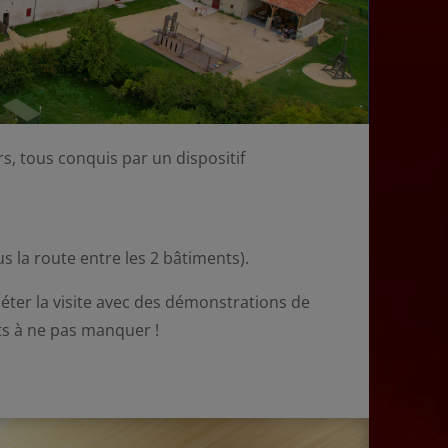
s, tous conquis par un dispositif
s la route entre les 2 bâtiments).
léter la visite avec des démonstrations de
nts à ne pas manquer !