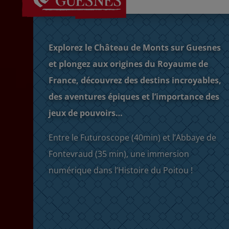
Explorez le Château de Monts sur Guesnes
et plongez aux origines du Royaume de
France, découvrez des destins incroyables,
des aventures épiques et l’importance des
jeux de pouvoirs…
Entre le Futuroscope (40min) et l’Abbaye de
Fontevraud (35 min), une immersion
numérique dans l’Histoire du Poitou !