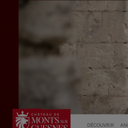
DÉCOUVRIR
AN