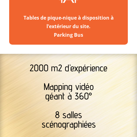
Tables de pique-nique à disposition à
l’extérieur du site.
Parking Bus
2000 m2 d’expérience
Mapping vidéo
géant à 360°
8 salles
scénographiées