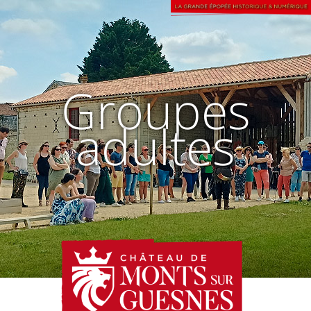
Groupes
adultes