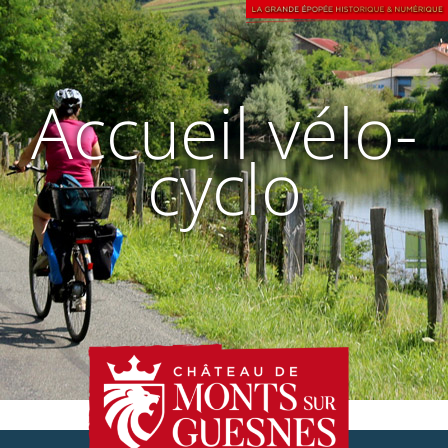
Accueil vélo-
cyclo